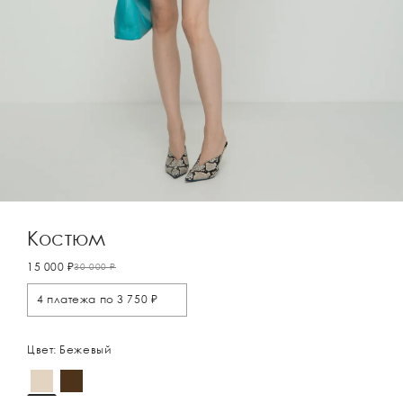
Костюм
15 000 ₽
30 000 ₽
4 платежа по 3 750 ₽
Цвет: Бежевый