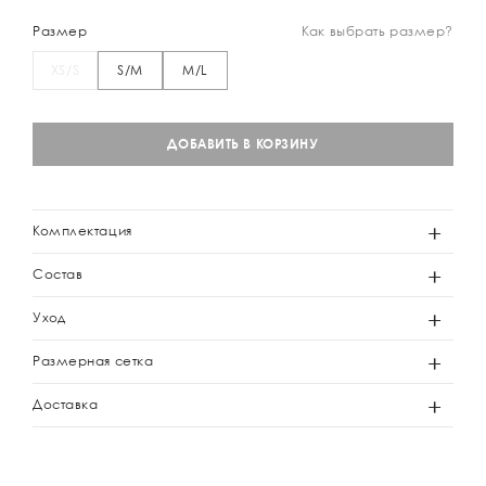
Размер
Как выбрать размер?
XS/S
S/M
M/L
ДОБАВИТЬ В КОРЗИНУ
Комплектация
Состав
Уход
Размерная сетка
Доставка