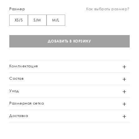
Размер
Как выбрать размер?
XS/S
S/M
M/L
ДОБАВИТЬ В КОРЗИНУ
Комплектация
Состав
Уход
Размерная сетка
Доставка