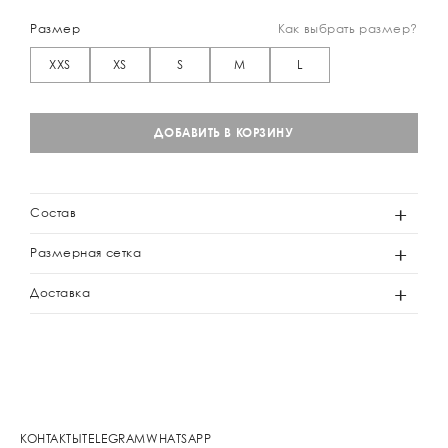
Размер
Как выбрать размер?
XXS
XS
S
M
L
ДОБАВИТЬ В КОРЗИНУ
Состав
Размерная сетка
Доставка
КОНТАКТЫ
TELEGRAM
WHATSAPP