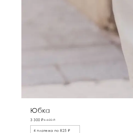
Юбка
3 300 ₽
6 600 ₽
4 платежа по 825 ₽