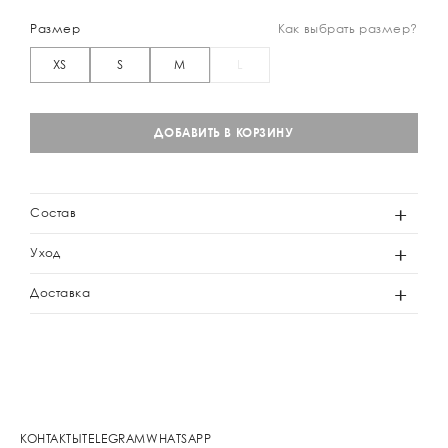
Размер
Как выбрать размер?
XS
S
M
L
ДОБАВИТЬ В КОРЗИНУ
Состав
Уход
Доставка
КОНТАКТЫ
TELEGRAM
WHATSAPP