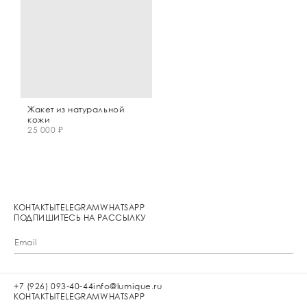
Жакет из натуральной
кожи
25 000 ₽
КОНТАКТЫ
TELEGRAM
WHATSAPP
ПОДПИШИТЕСЬ НА РАССЫЛКУ
+7 (926) 093-40-44
info@lumique.ru
КОНТАКТЫ
TELEGRAM
WHATSAPP