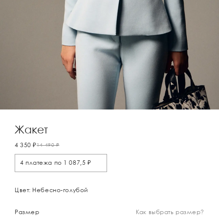
Жакет
4 350 ₽
14 490 ₽
4 платежа по 1 087,5 ₽
Цвет: Небесно-голубой
Размер
Как выбрать размер?