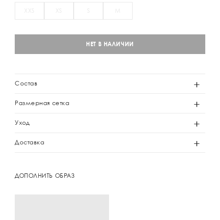
XXS
XS
S
M
НЕТ В НАЛИЧИИ
Состав
Размерная сетка
Уход
Доставка
ДОПОЛНИТЬ ОБРАЗ