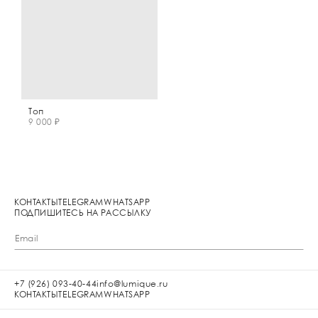
Топ
9 000 ₽
КОНТАКТЫ
TELEGRAM
WHATSAPP
ПОДПИШИТЕСЬ НА РАССЫЛКУ
+7 (926) 093-40-44
info@lumique.ru
КОНТАКТЫ
TELEGRAM
WHATSAPP