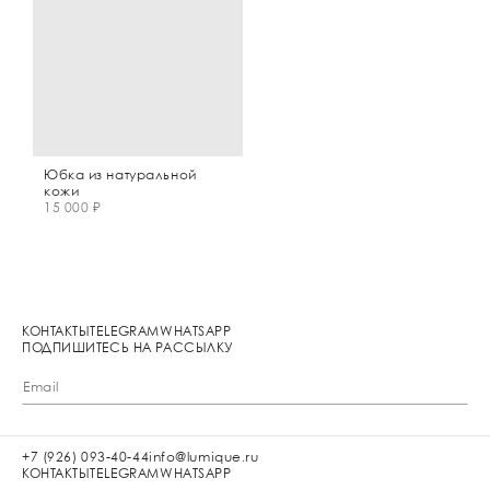
Юбка из натуральной
кожи
15 000 ₽
КОНТАКТЫ
TELEGRAM
WHATSAPP
ПОДПИШИТЕСЬ НА РАССЫЛКУ
+7 (926) 093-40-44
info@lumique.ru
КОНТАКТЫ
TELEGRAM
WHATSAPP