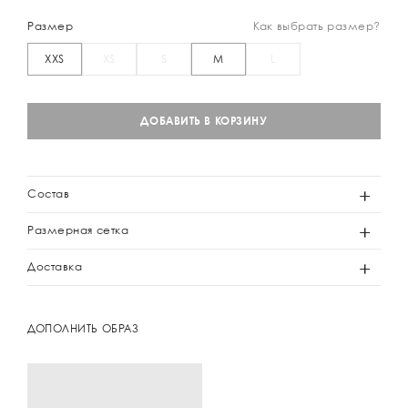
Размер
Как выбрать размер?
XXS
XS
S
M
L
ДОБАВИТЬ В КОРЗИНУ
Состав
Размерная сетка
Доставка
ДОПОЛНИТЬ ОБРАЗ