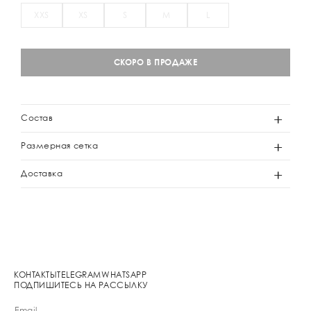
XXS
XS
S
M
L
СКОРО В ПРОДАЖЕ
Состав
Размерная сетка
Доставка
КОНТАКТЫ
TELEGRAM
WHATSAPP
ПОДПИШИТЕСЬ НА РАССЫЛКУ