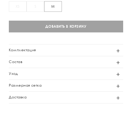
XS
S
M
ДОБАВИТЬ В КОРЗИНУ
Комплектация
Состав
Уход
Размерная сетка
Доставка